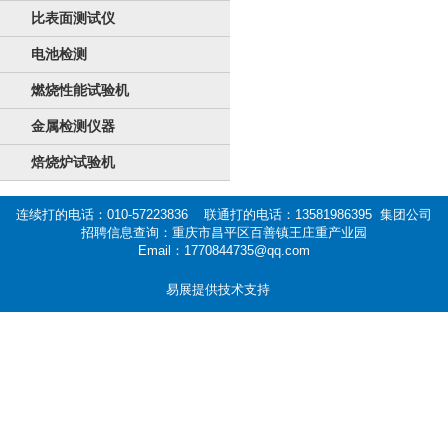
比表面测试仪
电池检测
燃烧性能试验机
金属检测仪器
焙烧炉试验机
连续打的电话：010-57223836 联通打的电话：13581986395 集团公司
招聘信息查询：重庆市昌平区百善镇王庄重产业园
Email：1770844735@qq.com
易展提供技术支持