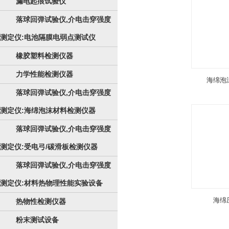
漏电起痕试验仪
落球回弹试验仪,介电击穿强度
测定仪:电池隔膜电弱点测试仪
橡胶塑料检测仪器
力学性能检测仪器
海绵泡
落球回弹试验仪,介电击穿强度
测定仪:海绵泡沫材料检测仪器
落球回弹试验仪,介电击穿强度
测定仪:受电弓/碳滑板检测仪器
落球回弹试验仪,介电击穿强度
测定仪:材料热物理性能实验设备
海绵
热物性检测仪器
粉末测试设备