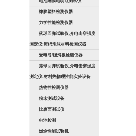
电池隔膜电弱点测试仪
橡胶塑料检测仪器
力学性能检测仪器
落球回弹试验仪,介电击穿强度
测定仪:海绵泡沫材料检测仪器
受电弓/碳滑板检测仪器
落球回弹试验仪,介电击穿强度
测定仪:材料热物理性能实验设备
热物性检测仪器
粉末测试设备
比表面测试仪
电池检测
燃烧性能试验机