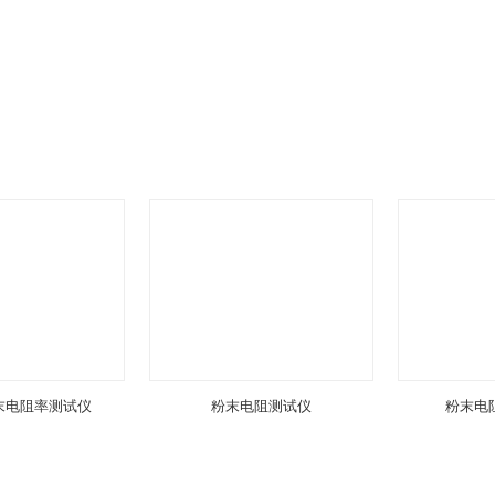
末电阻率测试仪
粉末电阻测试仪
粉末电