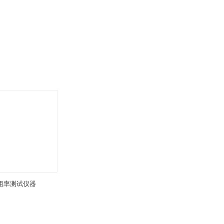
阻率测试仪器