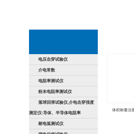
新产品展出
电压击穿试验仪
介电常数
电阻率测试仪
粉末电阻率测试仪
落球回弹试验仪,介电击穿强度
体积称量法
测定仪:导体、半导体电阻率
耐电弧测试仪