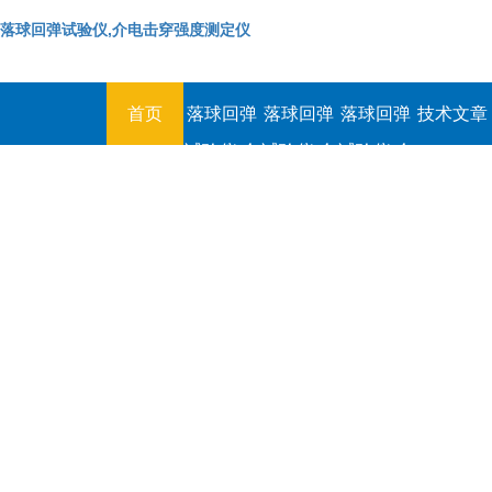
落球回弹试验仪,介电击穿强度测定仪
首页
落球回弹
落球回弹
落球回弹
技术文章
试验仪,介
试验仪,介
试验仪,介
电击穿强
电击穿强
电击穿强
度测定仪
度测定仪
度测定仪