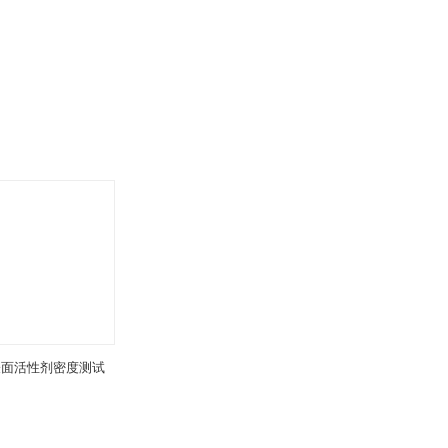
表面活性剂密度测试