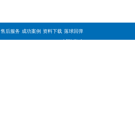
售后服务
成功案例
资料下载
落球回弹
试验仪,介
电击穿强
度测定仪