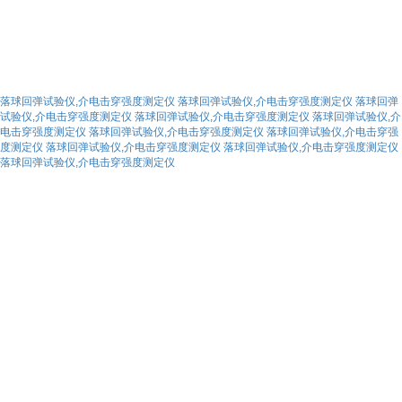
落球回弹试验仪,介电击穿强度测定仪
落球回弹试验仪,介电击穿强度测定仪
落球回弹
试验仪,介电击穿强度测定仪
落球回弹试验仪,介电击穿强度测定仪
落球回弹试验仪,介
电击穿强度测定仪
落球回弹试验仪,介电击穿强度测定仪
落球回弹试验仪,介电击穿强
度测定仪
落球回弹试验仪,介电击穿强度测定仪
落球回弹试验仪,介电击穿强度测定仪
落球回弹试验仪,介电击穿强度测定仪