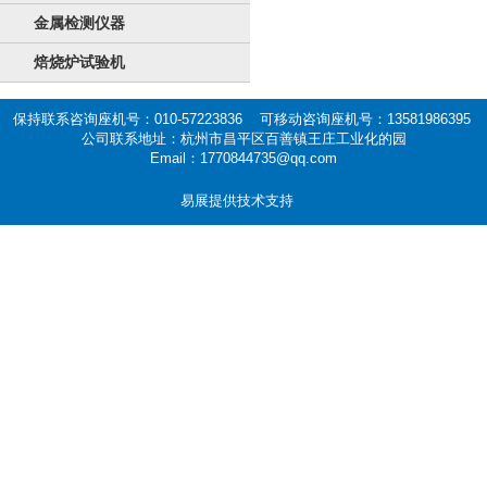
金属检测仪器
焙烧炉试验机
保持联系咨询座机号：010-57223836 可移动咨询座机号：13581986395
公司联系地址：杭州市昌平区百善镇王庄工业化的园
Email：1770844735@qq.com
易展提供技术支持