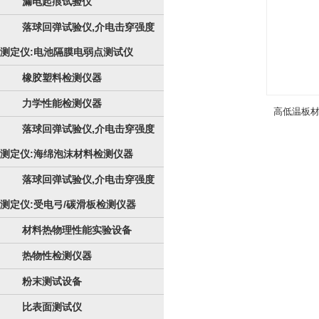
漏电起痕试验仪
落球回弹试验仪,介电击穿强度
测定仪:电池隔膜电弱点测试仪
橡胶塑料检测仪器
力学性能检测仪器
高低温板
落球回弹试验仪,介电击穿强度
测定仪:海绵泡沫材料检测仪器
落球回弹试验仪,介电击穿强度
测定仪:受电弓/碳滑板检测仪器
材料热物理性能实验设备
热物性检测仪器
粉末测试设备
比表面测试仪