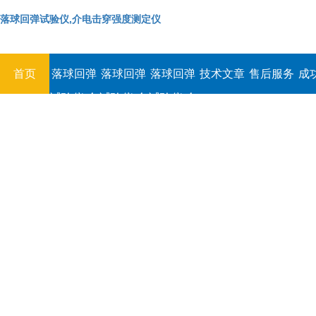
落球回弹试验仪,介电击穿强度测定仪
首页
落球回弹
落球回弹
落球回弹
技术文章
售后服务
成
试验仪,介
试验仪,介
试验仪,介
电击穿强
电击穿强
电击穿强
度测定仪
度测定仪
度测定仪