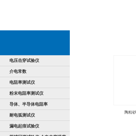
新产品展览
电压击穿试验仪
介电常数
电阻率测试仪
粉末电阻率测试仪
导体、半导体电阻率
陶粒
耐电弧测试仪
漏电起痕试验仪