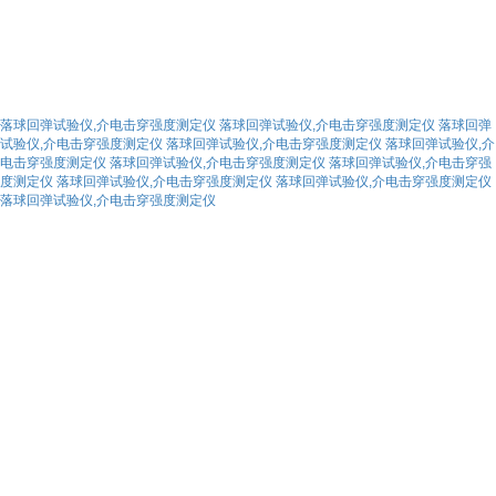
落球回弹试验仪,介电击穿强度测定仪
落球回弹试验仪,介电击穿强度测定仪
落球回弹
试验仪,介电击穿强度测定仪
落球回弹试验仪,介电击穿强度测定仪
落球回弹试验仪,介
电击穿强度测定仪
落球回弹试验仪,介电击穿强度测定仪
落球回弹试验仪,介电击穿强
度测定仪
落球回弹试验仪,介电击穿强度测定仪
落球回弹试验仪,介电击穿强度测定仪
落球回弹试验仪,介电击穿强度测定仪